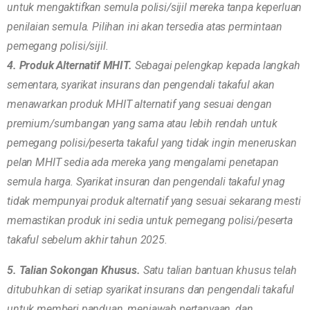
untuk mengaktifkan semula polisi/sijil mereka tanpa keperluan
penilaian semula. Pilihan ini akan tersedia atas permintaan
pemegang polisi/sijil.
4. Produk Alternatif MHIT.
Sebagai pelengkap kepada langkah
sementara, syarikat insurans dan pengendali takaful akan
menawarkan produk MHIT alternatif yang sesuai dengan
premium/sumbangan yang sama atau lebih rendah untuk
pemegang polisi/peserta takaful yang tidak ingin meneruskan
pelan MHIT sedia ada mereka yang mengalami penetapan
semula harga. Syarikat insuran dan pengendali takaful ynag
tidak mempunyai produk alternatif yang sesuai sekarang mesti
memastikan produk ini sedia untuk pemegang polisi/peserta
takaful sebelum akhir tahun 2025.
5. Talian Sokongan Khusus.
Satu talian bantuan khusus telah
ditubuhkan di setiap syarikat insurans dan pengendali takaful
untuk memberi panduan, menjawab pertanyaan, dan