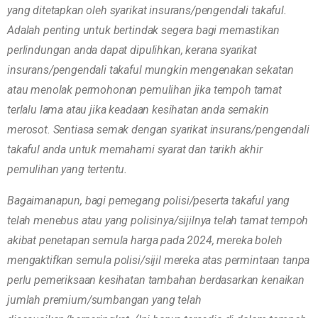
yang ditetapkan oleh syarikat insurans/pengendali takaful.
Adalah penting untuk bertindak segera bagi memastikan
perlindungan anda dapat dipulihkan, kerana syarikat
insurans/pengendali takaful mungkin mengenakan sekatan
atau menolak permohonan pemulihan jika tempoh tamat
terlalu lama atau jika keadaan kesihatan anda semakin
merosot. Sentiasa semak dengan syarikat insurans/pengendali
takaful anda untuk memahami syarat dan tarikh akhir
pemulihan yang tertentu.
Bagaimanapun, bagi pemegang polisi/peserta takaful yang
telah menebus atau yang polisinya/sijilnya telah tamat tempoh
akibat penetapan semula harga pada 2024, mereka boleh
mengaktifkan semula polisi/sijil mereka atas permintaan tanpa
perlu pemeriksaan kesihatan tambahan berdasarkan kenaikan
jumlah premium/sumbangan yang telah