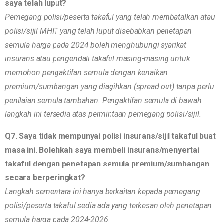
saya telah luput?
Pemegang polisi/peserta takaful yang telah membatalkan atau
polisi/sijil MHIT yang telah luput disebabkan penetapan
semula harga pada 2024 boleh menghubungi syarikat
insurans atau pengendali takaful masing-masing untuk
memohon pengaktifan semula dengan kenaikan
premium/sumbangan yang diagihkan (spread out) tanpa perlu
penilaian semula tambahan. Pengaktifan semula di bawah
langkah ini tersedia atas permintaan pemegang polisi/sijil.
Q7. Saya tidak mempunyai polisi insurans/sijil takaful buat
masa ini. Bolehkah saya membeli insurans/menyertai
takaful dengan penetapan semula premium/sumbangan
secara berperingkat?
Langkah sementara ini hanya berkaitan kepada pemegang
polisi/peserta takaful sedia ada yang terkesan oleh penetapan
semula harga pada 2024-2026.