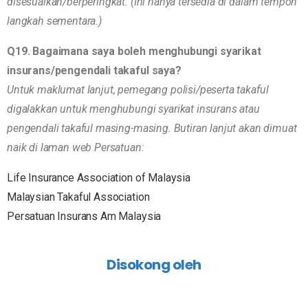
disesuaikan/berperingkat. (Ini hanya tersedia di dalam tempoh
langkah sementara.)
Q19. Bagaimana saya boleh menghubungi syarikat
insurans/pengendali takaful saya?
Untuk maklumat lanjut, pemegang polisi/peserta takaful
digalakkan untuk menghubungi syarikat insurans atau
pengendali takaful masing-masing. Butiran lanjut akan dimuat
naik di laman web Persatuan:
Life Insurance Association of Malaysia
Malaysian Takaful Association
Persatuan Insurans Am Malaysia
Disokong oleh