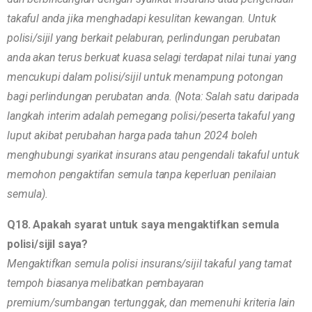
takaful anda jika menghadapi kesulitan kewangan. Untuk
polisi/sijil yang berkait pelaburan, perlindungan perubatan
anda akan terus berkuat kuasa selagi terdapat nilai tunai yang
mencukupi dalam polisi/sijil untuk menampung potongan
bagi perlindungan perubatan anda. (Nota: Salah satu daripada
langkah interim adalah pemegang polisi/peserta takaful yang
luput akibat perubahan harga pada tahun 2024 boleh
menghubungi syarikat insurans atau pengendali takaful untuk
memohon pengaktifan semula tanpa keperluan penilaian
semula).
Q18. Apakah syarat untuk saya mengaktifkan semula
polisi/sijil saya?
Mengaktifkan semula polisi insurans/sijil takaful yang tamat
tempoh biasanya melibatkan pembayaran
premium/sumbangan tertunggak, dan memenuhi kriteria lain