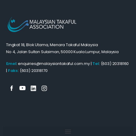
Tingkat 18, Blok Utama, Menara Takaful Malaysia
No 4, Jalan Sultan Sulaiman, 50000 Kuala Lumpur, Malaysia
Emel
: enquiries@malaysiantakaful.com.my |
Tel
: (603) 20318160
|
Faks
: (603) 20318170