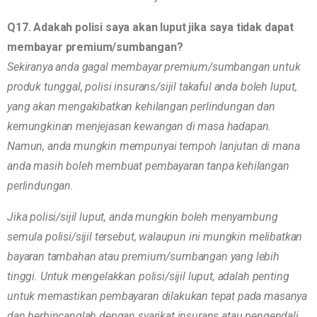
Q17. Adakah polisi saya akan luput jika saya tidak dapat
membayar premium/sumbangan?
Sekiranya anda gagal membayar premium/sumbangan untuk
produk tunggal, polisi insurans/sijil takaful anda boleh luput,
yang akan mengakibatkan kehilangan perlindungan dan
kemungkinan menjejasan kewangan di masa hadapan.
Namun, anda mungkin mempunyai tempoh lanjutan di mana
anda masih boleh membuat pembayaran tanpa kehilangan
perlindungan.
Jika polisi/sijil luput, anda mungkin boleh menyambung
semula polisi/sijil tersebut, walaupun ini mungkin melibatkan
bayaran tambahan atau premium/sumbangan yang lebih
tinggi. Untuk mengelakkan polisi/sijil luput, adalah penting
untuk memastikan pembayaran dilakukan tepat pada masanya
dan berbincanglah dengan syarikat insurans atau pengendali