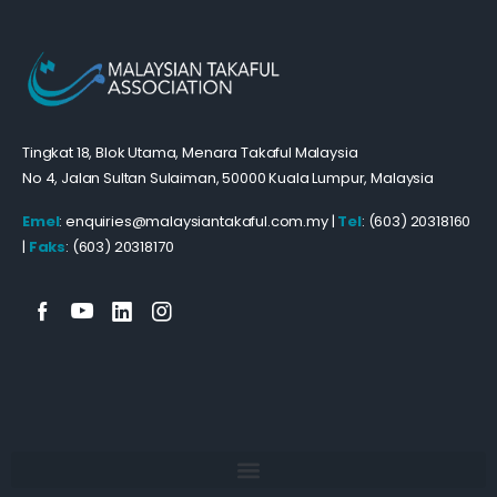
Tingkat 18, Blok Utama, Menara Takaful Malaysia
No 4, Jalan Sultan Sulaiman, 50000 Kuala Lumpur, Malaysia
Emel
: enquiries@malaysiantakaful.com.my |
Tel
: (603) 20318160
|
Faks
: (603) 20318170