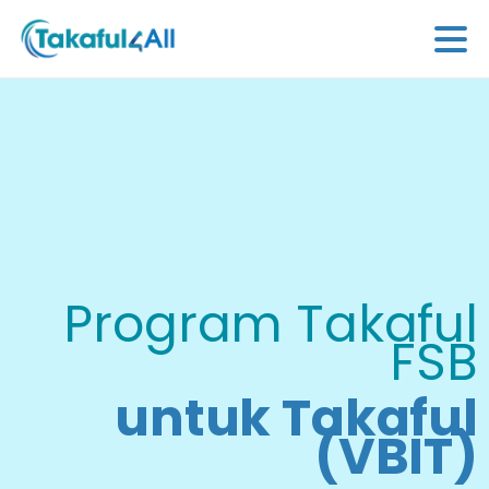
Program Takaful
FSB
untuk Takaful
(VBIT)