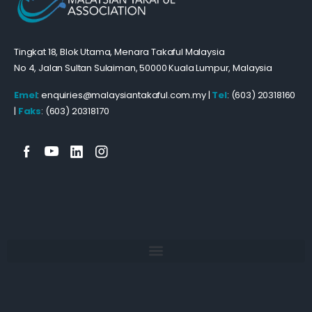
Tingkat 18, Blok Utama, Menara Takaful Malaysia
No 4, Jalan Sultan Sulaiman, 50000 Kuala Lumpur, Malaysia
Emel
: enquiries@malaysiantakaful.com.my |
Tel
: (603) 20318160
|
Faks
: (603) 20318170