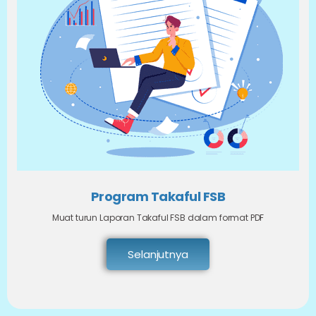
Program Takaful FSB
Muat turun Laporan Takaful FSB dalam format PDF
Selanjutnya