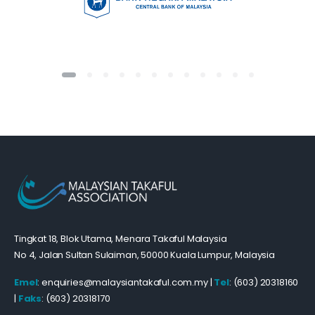
Tingkat 18, Blok Utama, Menara Takaful Malaysia
No 4, Jalan Sultan Sulaiman, 50000 Kuala Lumpur, Malaysia
Emel
: enquiries@malaysiantakaful.com.my |
Tel
: (603) 20318160
|
Faks
: (603) 20318170