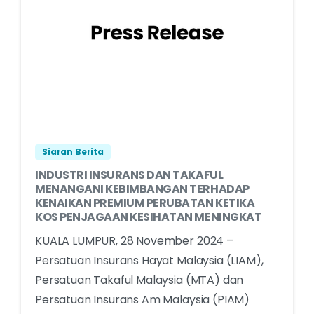
Siaran Berita
INDUSTRI INSURANS DAN TAKAFUL
MENANGANI KEBIMBANGAN TERHADAP
KENAIKAN PREMIUM PERUBATAN KETIKA
KOS PENJAGAAN KESIHATAN MENINGKAT
KUALA LUMPUR, 28 November 2024 –
Persatuan Insurans Hayat Malaysia (LIAM),
Persatuan Takaful Malaysia (MTA) dan
Persatuan Insurans Am Malaysia (PIAM)