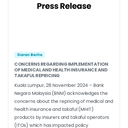
Siaran Berita
CONCERNS REGARDING IMPLEMENTATION
OF MEDICAL AND HEALTH INSURANCE AND
TAKAFUL REPRICING
Kuala Lumpur, 28 November 2024 – Bank
Negara Malaysia (BNM) acknowledges the
concerns about the repricing of medical and
health insurance and takaful (MHIT)
products by insurers and takaful operators
(ITOs) which has impacted policy