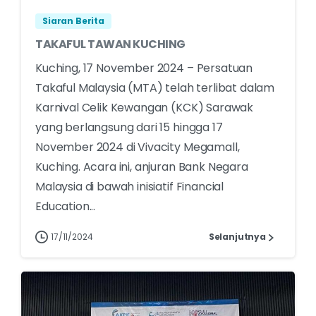
Siaran Berita
TAKAFUL TAWAN KUCHING
Kuching, 17 November 2024 – Persatuan
Takaful Malaysia (MTA) telah terlibat dalam
Karnival Celik Kewangan (KCK) Sarawak
yang berlangsung dari 15 hingga 17
November 2024 di Vivacity Megamall,
Kuching. Acara ini, anjuran Bank Negara
Malaysia di bawah inisiatif Financial
Education...
17/11/2024
Selanjutnya