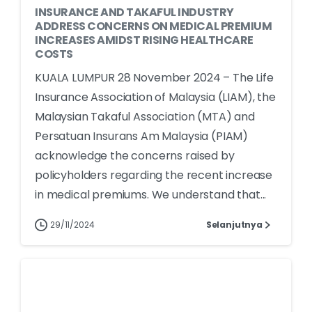
INSURANCE AND TAKAFUL INDUSTRY
ADDRESS CONCERNS ON MEDICAL PREMIUM
INCREASES AMIDST RISING HEALTHCARE
COSTS
KUALA LUMPUR 28 November 2024 – The Life
Insurance Association of Malaysia (LIAM), the
Malaysian Takaful Association (MTA) and
Persatuan Insurans Am Malaysia (PIAM)
acknowledge the concerns raised by
policyholders regarding the recent increase
in medical premiums. We understand that...
29/11/2024
Selanjutnya