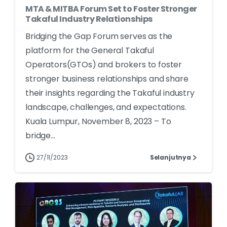
MTA & MITBA Forum Set to Foster Stronger
Takaful Industry Relationships
Bridging the Gap Forum serves as the
platform for the General Takaful
Operators(GTOs) and brokers to foster
stronger business relationships and share
their insights regarding the Takaful industry
landscape, challenges, and expectations.
Kuala Lumpur, November 8, 2023 – To
bridge...
27/11/2023
Selanjutnya