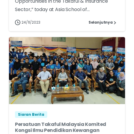
Opportunities in the Takaful & Insurance
Sector,” today at Asia School of...
24/11/2023
Selanjutnya
Siaran Berita
Persatuan Takaful Malaysia Komited
Kongsi Ilmu Pendidikan Kewangan