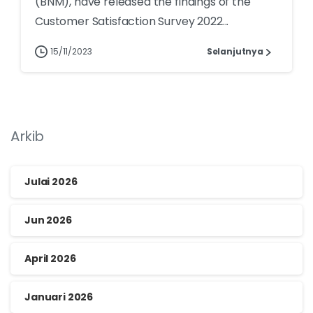
(BNM), have released the findings of the
Customer Satisfaction Survey 2022...
15/11/2023
Selanjutnya
Arkib
Julai 2026
Jun 2026
April 2026
Januari 2026