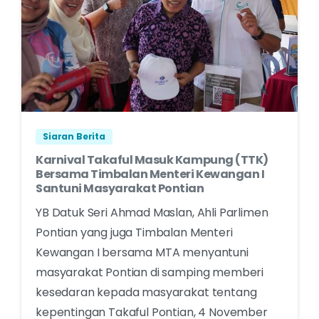
Siaran Berita
Karnival Takaful Masuk Kampung (TTK)
Bersama Timbalan Menteri Kewangan I
Santuni Masyarakat Pontian
YB Datuk Seri Ahmad Maslan, Ahli Parlimen
Pontian yang juga Timbalan Menteri
Kewangan I bersama MTA menyantuni
masyarakat Pontian di samping memberi
kesedaran kepada masyarakat tentang
kepentingan Takaful Pontian, 4 November