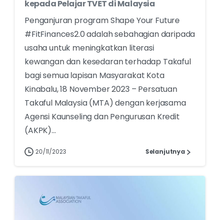
kepada Pelajar TVET di Malaysia
Penganjuran program Shape Your Future
#FitFinances2.0 adalah sebahagian daripada
usaha untuk meningkatkan literasi
kewangan dan kesedaran terhadap Takaful
bagi semua lapisan Masyarakat Kota
Kinabalu, 18 November 2023 – Persatuan
Takaful Malaysia (MTA) dengan kerjasama
Agensi Kaunseling dan Pengurusan Kredit
(AKPK)...
20/11/2023
Selanjutnya