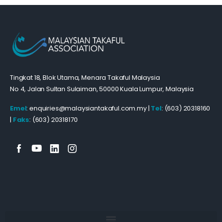
Tingkat 18, Blok Utama, Menara Takaful Malaysia
No 4, Jalan Sultan Sulaiman, 50000 Kuala Lumpur, Malaysia
Emel
: enquiries@malaysiantakaful.com.my |
Tel
: (603) 20318160
|
Faks
: (603) 20318170