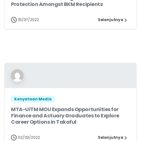
Protection Amongst BKM Recipients
15/07/2022
Selanjutnya
Kenyataan Media
MTA-UiTM MOU Expands Opportunities for
Finance and Actuary Graduates to Explore
Career Options in Takaful
02/03/2022
Selanjutnya