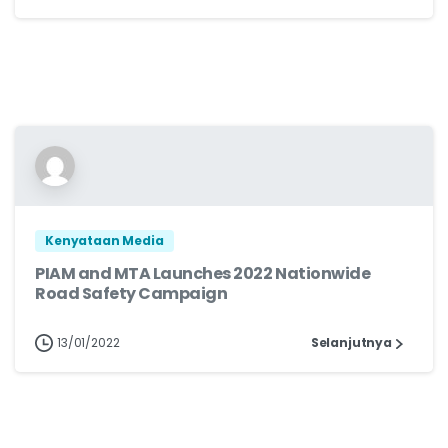
Kenyataan Media
PIAM and MTA Launches 2022 Nationwide
Road Safety Campaign
13/01/2022
Selanjutnya