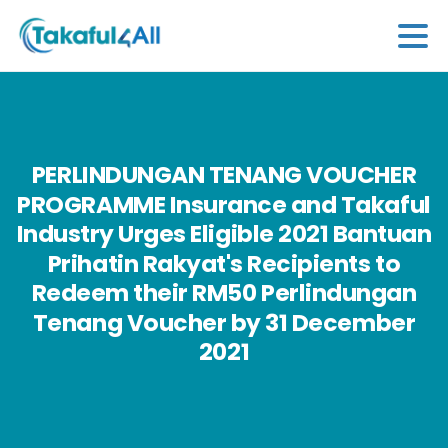
PERLINDUNGAN
TENANG
VOUCHER
PROGRAMME
Insurance
and
Takaful
Industry
Urges
Eligible
2021
Bantuan
Prihatin
Rakyat's
Recipients
to
Redeem
their
RM50
Perlindungan
Tenang
Voucher
by
31
December
2021