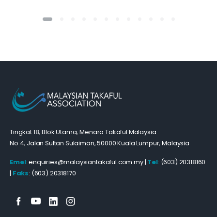
Tingkat 18, Blok Utama, Menara Takaful Malaysia
No 4, Jalan Sultan Sulaiman, 50000 Kuala Lumpur, Malaysia
Emel
: enquiries@malaysiantakaful.com.my |
Tel
: (603) 20318160
|
Faks
: (603) 20318170