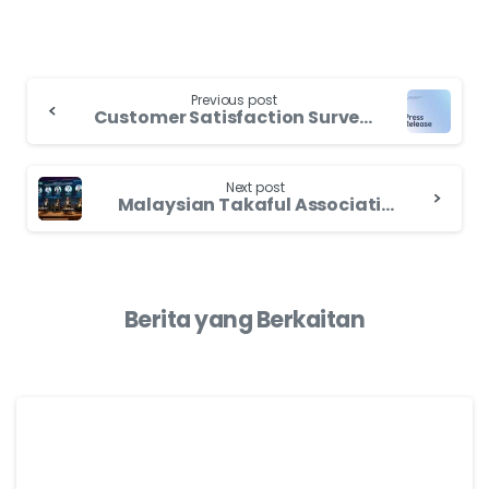
Previous post
Customer Satisfaction Survey Unveils Positive Trends in Malaysia’s Takaful and Insurance Industry
Next post
Malaysian Takaful Association Champions Sustainable Future at Climate Resilience Conference 2023
Berita yang Berkaitan