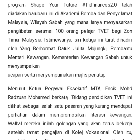
program Shape Your Future #FitFinances2.0 telah
diadakan barubaru ini di Akademi Bomba dan Penyelamat
Malaysia, Wilayah Sabah yang mana ianya menyasarkan
penglibatan seramai 100 orang pelajar TVET bagi Zon
Timur Malaysia. Istimewanya, siri ketiga ini turut dihadiri
oleh Yang Berhormat Datuk Julita Mojungki, Pembantu
Menteri Kewangan, Kementerian Kewangan Sabah untuk
menyampaikan
ucapan serta menyempurnakan majlis penutup.
Menurut Ketua Pegawai Eksekutif MTA, Encik Mohd
Radzuan Mohamed berkata, “Bidang pendidikan TVET ini
dilihat sebagai salah satu pasaran yang kurang mendapat
perhatian dalam mempromosikan literasi kewangan.
Walhal mereka inilah golongan yang akan terus bekerja
setelah tamat pengajian di Kolej Vokasional. Oleh itu,