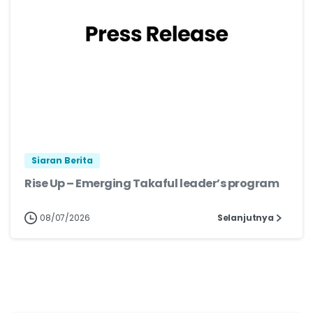
Siaran Berita
Rise Up – Emerging Takaful leader’s program
08/07/2026
Selanjutnya