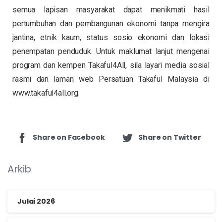
semua lapisan masyarakat dapat menikmati hasil
pertumbuhan dan pembangunan ekonomi tanpa mengira
jantina, etnik kaum, status sosio ekonomi dan lokasi
penempatan penduduk. Untuk maklumat lanjut mengenai
program dan kempen Takaful4All, sila layari media sosial
rasmi dan laman web Persatuan Takaful Malaysia di
www.takaful4all.org.
Share on Facebook
Share on Twitter
Arkib
Julai 2026