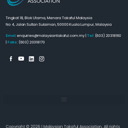
Tingkat 18, Blok Utama, Menara Takaful Malaysia
No 4, Jalan Sultan Sulaiman, 50000 Kuala Lumpur, Malaysia
Emel
: enquiries@malaysiantakaful.com.my |
Tel
: (603) 20318160
|
Faks
: (603) 20318170
Copyright © 2026 | Malaysian Takaful Association, All rights