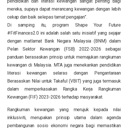
pendidikan dan literasi kewangan sangat penting bagi
mereka, supaya dapat merancang kewangan dengan lebih
cekap dan baik selepas tamat pengajian”.
Di samping itu, program Shape Your Future
#FitFinances2.0 ini adalah salah satu inisiatif yang sejajar
dengan matlamat Bank Negara Malaysia (BNM) dalam
Pelan Sektor Kewangan (FSB) 2022-2026 sebagai
panduan berasaskan prinsip untuk memajukan rangkuman
kewangan di Malaysia. MTA juga menekankan pendidikan
literasi kewangan selaras dengan Pengantaraan
Berasaskan Nilai untuk Takaful (VBIT) yang juga termasuk
dalam memperkasakan Rangka Kerja Rangkuman
Kewangan (FIF) 2023-2026 terhadap masyarakat.
Rangkuman kewangan yang merujuk kepada nilai
inklusiviti, merupakan prinsip utama dalam agenda
pembangunan sosio ekonomi negara bagi memastikan