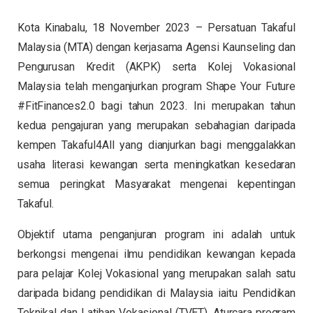
Kota Kinabalu, 18 November 2023 – Persatuan Takaful
Malaysia (MTA) dengan kerjasama Agensi Kaunseling dan
Pengurusan Kredit (AKPK) serta Kolej Vokasional
Malaysia telah menganjurkan program Shape Your Future
#FitFinances2.0 bagi tahun 2023. Ini merupakan tahun
kedua pengajuran yang merupakan sebahagian daripada
kempen Takaful4All yang dianjurkan bagi menggalakkan
usaha literasi kewangan serta meningkatkan kesedaran
semua peringkat Masyarakat mengenai kepentingan
Takaful.
Objektif utama penganjuran program ini adalah untuk
berkongsi mengenai ilmu pendidikan kewangan kepada
para pelajar Kolej Vokasional yang merupakan salah satu
daripada bidang pendidikan di Malaysia iaitu Pendidikan
Teknikal dan Latihan Vokasional (TVET). Aturcara program