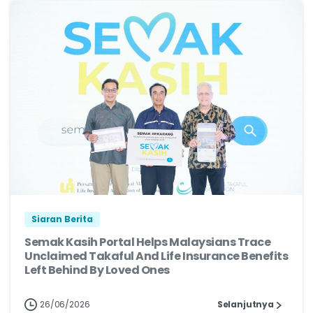
Siaran Berita
Semak Kasih Portal Helps Malaysians Trace
Unclaimed Takaful And Life Insurance Benefits
Left Behind By Loved Ones
26/06/2026
Selanjutnya