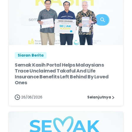
Siaran Berita
Semak Kasih Portal Helps Malaysians
Trace Unclaimed Takaful And Life
Insurance Benefits Left Behind By Loved
Ones
26/06/2026
Selanjutnya