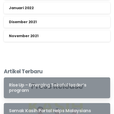
Januari 2022
Disember 2021
November 2021
Artikel Terbaru
Rise Up – Emerging Takaful leader’s
program
Semak Kasih Portal Helps Malaysians