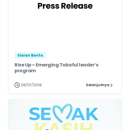
Siaran Berita
Rise Up – Emerging Takaful leader’s
program
08/07/2026
Selanjutnya