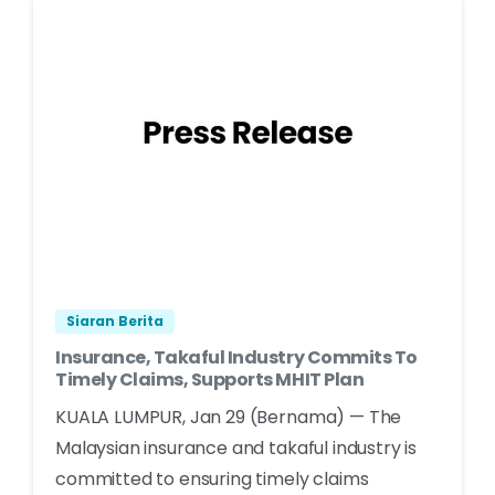
Siaran Berita
Insurance, Takaful Industry Commits To
Timely Claims, Supports MHIT Plan
KUALA LUMPUR, Jan 29 (Bernama) — The
Malaysian insurance and takaful industry is
committed to ensuring timely claims