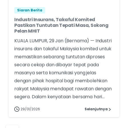
Siaran Berita
Industri Insurans, Takaful Komited
Pastikan Tuntutan Tepati Masa, Sokong
Pelan MHIT
KUALA LUMPUR, 29 Jan (Bernama) — Industri
insurans dan takaful Malaysia komited untuk
memastikan sebarang tuntutan diproses
secara cekap dan dibayar tepat pada
masanya serta komunikasi yang jelas
dengan pihak hospital bagi membolehkan
rakyat Malaysia mendapat rawatan dengan
segera. Dalam kenyataan bersama hari...
29/01/2026
Selanjutnya