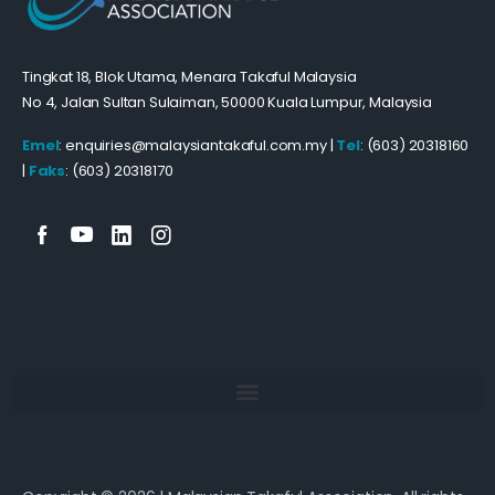
Tingkat 18, Blok Utama, Menara Takaful Malaysia
No 4, Jalan Sultan Sulaiman, 50000 Kuala Lumpur, Malaysia
Emel
: enquiries@malaysiantakaful.com.my |
Tel
: (603) 20318160
|
Faks
: (603) 20318170