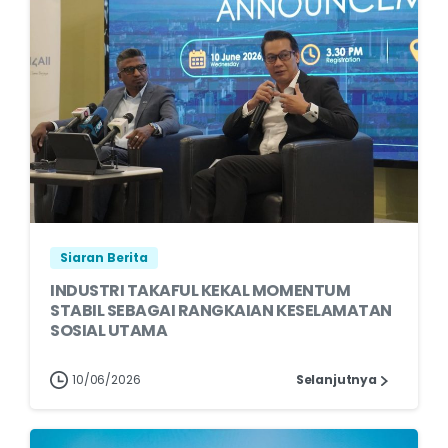
Siaran Berita
INDUSTRI TAKAFUL KEKAL MOMENTUM
STABIL SEBAGAI RANGKAIAN KESELAMATAN
SOSIAL UTAMA
10/06/2026
Selanjutnya